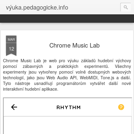
výuka.pedagogicke.info
MAR
Chrome Music Lab
12
Chrome Music Lab je web pro výuku základů hudební výchovy
pomocí zábavných a praktických experimentů. Všechny
experimenty jsou vytvořeny pomocí volně dostupných webových
technologií, jako jsou Web Audio API, WebMIDI, Tone.js a další.
Tyto nástroje usnadňují programátorům vytvářet další nové
interaktivní hudební aplikace.